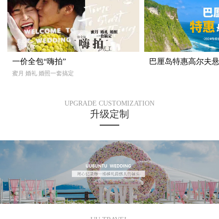
一价全包“嗨拍”
巴厘岛特惠高尔夫
蜜月 婚礼 婚照一套搞定
UPGRADE CUSTOMIZATION
升级定制