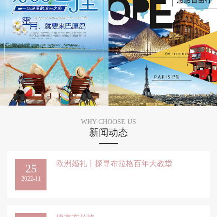
WHY CHOOSE US
新闻动态
欧洲婚礼丨探寻布拉格百年大教堂
25
2022-11