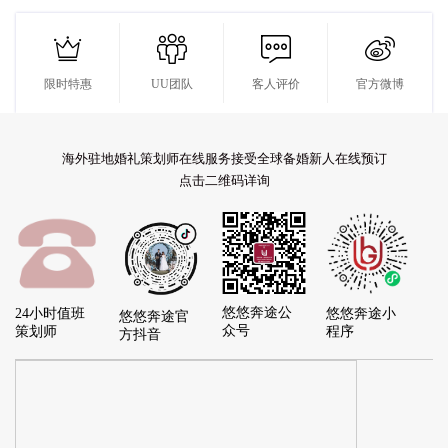




限时特惠
UU团队
客人评价
官方微博
海外驻地婚礼策划师在线服务接受全球备婚新人在线预订
点击二维码详询
悠悠奔途公
24小时值班
悠悠奔途小
悠悠奔途官
众号
策划师
程序
方抖音