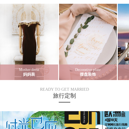
Mother dress
Decorative plate
妈妈装
摆盘装饰
READY TO GET MARRIED
旅行定制