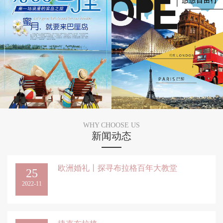
WHY CHOOSE US
新闻动态
欧洲婚礼丨探寻布拉格百年大教堂
25
2022-11