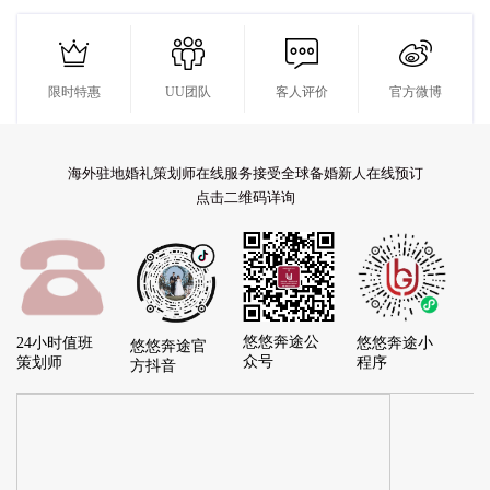




限时特惠
UU团队
客人评价
官方微博
海外驻地婚礼策划师在线服务接受全球备婚新人在线预订
点击二维码详询
悠悠奔途公
24小时值班
悠悠奔途小
悠悠奔途官
众号
策划师
程序
方抖音