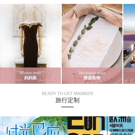
Mother dress
Decorative plate
妈妈装
摆盘装饰
READY TO GET MARRIED
旅行定制