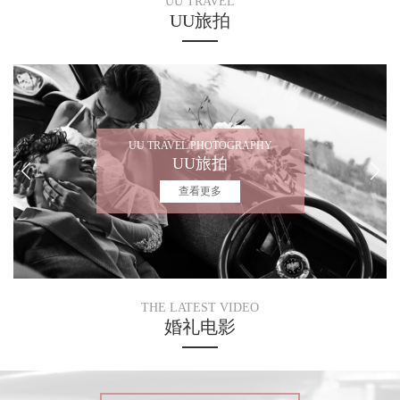
UU TRAVEL
UU旅拍
UU TRAVEL PHOTOGRAPHY
UU旅拍
查看更多
THE LATEST VIDEO
婚礼电影