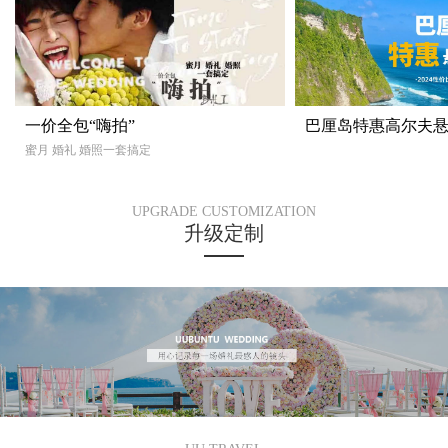
一价全包“嗨拍”
巴厘岛特惠高尔夫
蜜月 婚礼 婚照一套搞定
UPGRADE CUSTOMIZATION
升级定制