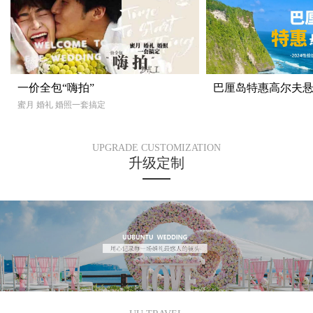
一价全包“嗨拍”
巴厘岛特惠高尔夫
蜜月 婚礼 婚照一套搞定
UPGRADE CUSTOMIZATION
升级定制