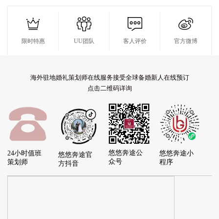




限时特惠
UU团队
客人评价
官方微博
海外驻地婚礼策划师在线服务接受全球备婚新人在线预订
点击二维码详询
悠悠奔途公
24小时值班
悠悠奔途小
悠悠奔途官
众号
策划师
程序
方抖音