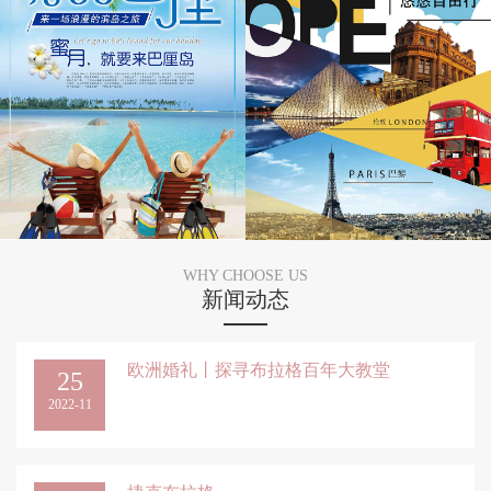
WHY CHOOSE US
新闻动态
欧洲婚礼丨探寻布拉格百年大教堂
25
2022-11