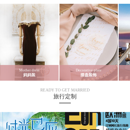
Mother dress
Decorative plate
妈妈装
摆盘装饰
READY TO GET MARRIED
旅行定制