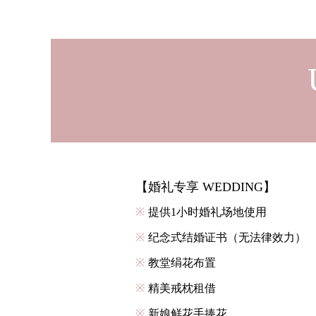
【婚礼专享 WEDDING】
※
提供1小时婚礼场地使用
※
纪念式结婚证书（无法律效力）
※
教堂绢花布置
※
精美戒枕租借
※
新娘鲜花手捧花