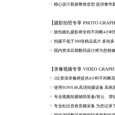
※
精心设计新娘整体造型 提供奢华
【摄影拍照专享 PHOTO GRAP
※
旅拍婚礼摄影师全程不间断4小时
※
拍摄不低于300张精品底片 多拍多
※
国内资深后期数码设计师为您精修
【录像视频专享 VIDEO GRAP
※
2位资深录像师提供4小时不间断
※
使用SONY4K高清拍摄设备 高
※
专业视频拍摄辅助装备(智云、滑
※
专业杜比音效音频采集 为您记录