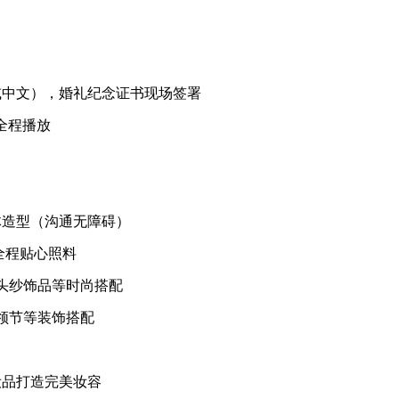
或中文），婚礼纪念证书现场签署
全程播放
体造型（沟通无障碍）
全程贴心照料
头纱饰品等时尚搭配
领节等装饰搭配
妆品打造完美妆容