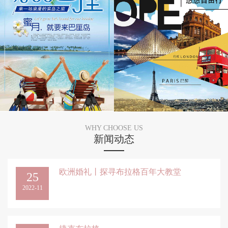
WHY CHOOSE US
新闻动态
欧洲婚礼丨探寻布拉格百年大教堂
25
2022-11