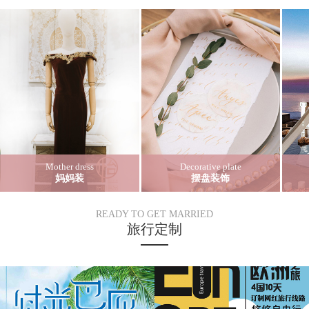
Mother dress
Decorative plate
妈妈装
摆盘装饰
READY TO GET MARRIED
旅行定制