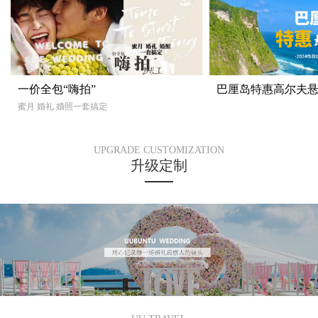
一价全包“嗨拍”
巴厘岛特惠高尔夫
蜜月 婚礼 婚照一套搞定
UPGRADE CUSTOMIZATION
升级定制