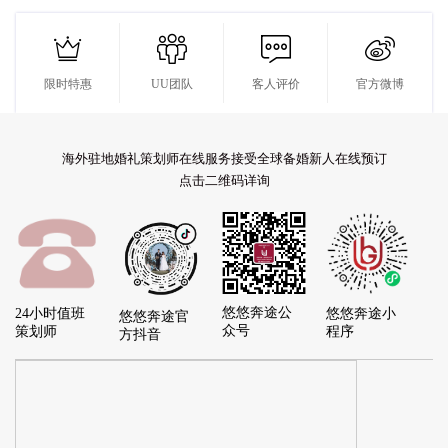




限时特惠
UU团队
客人评价
官方微博
海外驻地婚礼策划师在线服务接受全球备婚新人在线预订
点击二维码详询
悠悠奔途公
24小时值班
悠悠奔途小
悠悠奔途官
众号
策划师
程序
方抖音