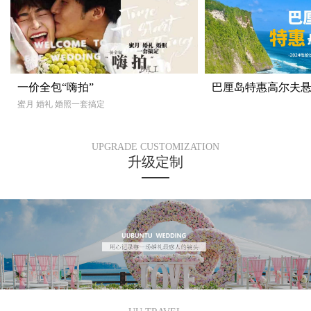
一价全包“嗨拍”
巴厘岛特惠高尔夫
蜜月 婚礼 婚照一套搞定
UPGRADE CUSTOMIZATION
升级定制