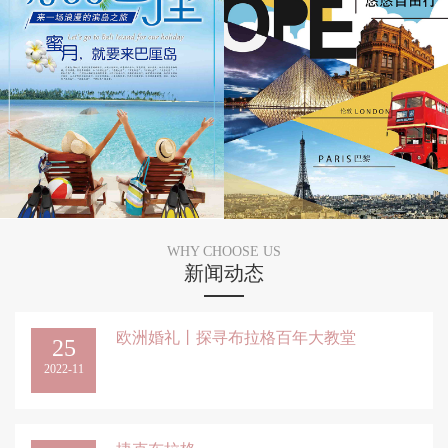
WHY CHOOSE US
新闻动态
欧洲婚礼丨探寻布拉格百年大教堂
25
2022-11