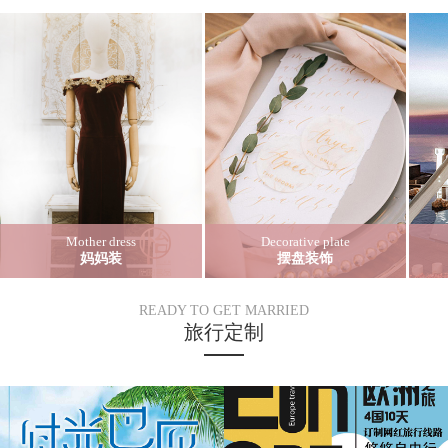
Mother dress
Decorative plate
妈妈装
摆盘装饰
READY TO GET MARRIED
旅行定制