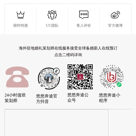




限时特惠
UU团队
客人评价
官方微博
海外驻地婚礼策划师在线服务接受全球备婚新人在线预订
点击二维码详询
悠悠奔途公
24小时值班
悠悠奔途小
悠悠奔途官
众号
策划师
程序
方抖音