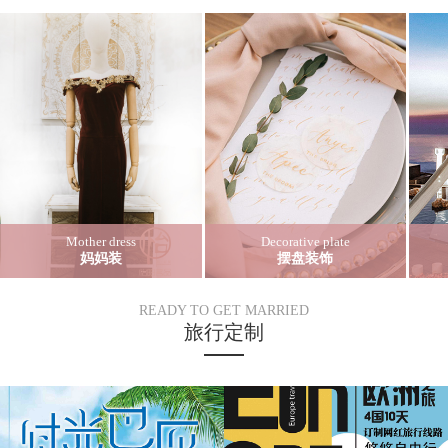
Mother dress
Decorative plate
妈妈装
摆盘装饰
READY TO GET MARRIED
旅行定制