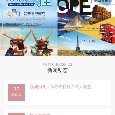
WHY CHOOSE US
新闻动态
欧洲婚礼丨探寻布拉格百年大教堂
25
2022-11