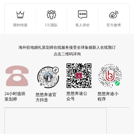




限时特惠
UU团队
客人评价
官方微博
海外驻地婚礼策划师在线服务接受全球备婚新人在线预订
点击二维码详询
悠悠奔途公
24小时值班
悠悠奔途小
悠悠奔途官
众号
策划师
程序
方抖音