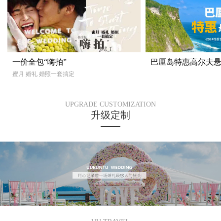
一价全包“嗨拍”
巴厘岛特惠高尔夫
蜜月 婚礼 婚照一套搞定
UPGRADE CUSTOMIZATION
升级定制