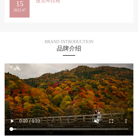
捷克布拉格
15
2022-07
BRAND INTRODUCTION
品牌介绍