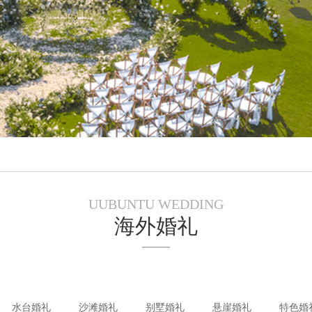
UUBUNTU WEDDING
海外婚礼
水台婚礼
沙滩婚礼
别墅婚礼
悬崖婚礼
特色婚