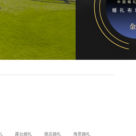
礼
露台婚礼
酒店婚礼
海景婚礼