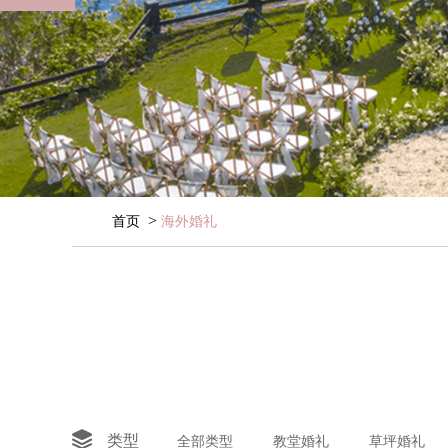
>
首页
海外婚礼

类型
全部类型
教堂婚礼
草坪婚礼