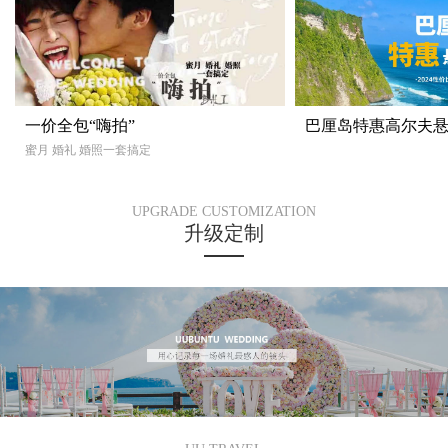
一价全包“嗨拍”
巴厘岛特惠高尔夫
蜜月 婚礼 婚照一套搞定
UPGRADE CUSTOMIZATION
升级定制