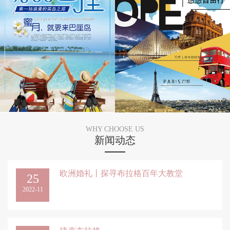
WHY CHOOSE US
新闻动态
欧洲婚礼丨探寻布拉格百年大教堂
25
2022-11