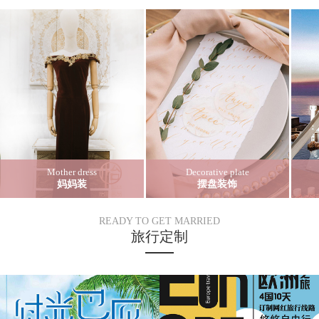
Mother dress
Decorative plate
妈妈装
摆盘装饰
READY TO GET MARRIED
旅行定制