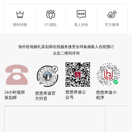




限时特惠
UU团队
客人评价
官方微博
海外驻地婚礼策划师在线服务接受全球备婚新人在线预订
点击二维码详询
悠悠奔途公
24小时值班
悠悠奔途小
悠悠奔途官
众号
策划师
程序
方抖音