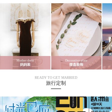
Mother dress
Decorative plate
妈妈装
摆盘装饰
READY TO GET MARRIED
旅行定制