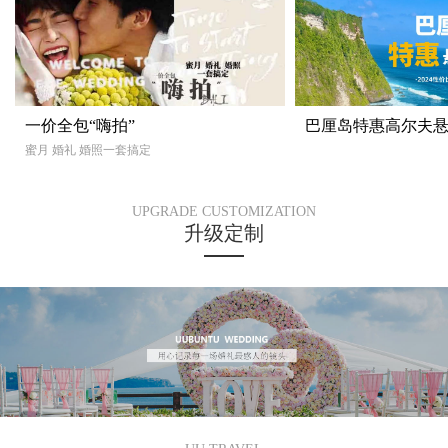
一价全包“嗨拍”
巴厘岛特惠高尔夫
蜜月 婚礼 婚照一套搞定
UPGRADE CUSTOMIZATION
升级定制