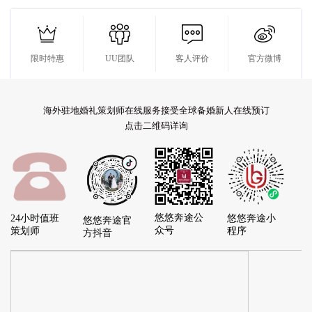




限时特惠
UU团队
客人评价
官方微博
海外驻地婚礼策划师在线服务接受全球备婚新人在线预订
点击二维码详询
悠悠奔途公
24小时值班
悠悠奔途小
悠悠奔途官
众号
策划师
程序
方抖音