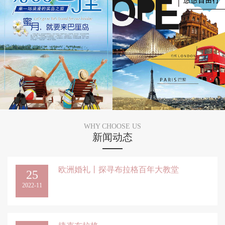
WHY CHOOSE US
新闻动态
欧洲婚礼丨探寻布拉格百年大教堂
25
2022-11