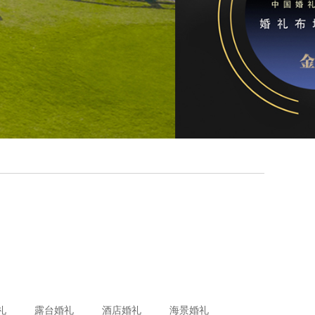
礼
露台婚礼
酒店婚礼
海景婚礼