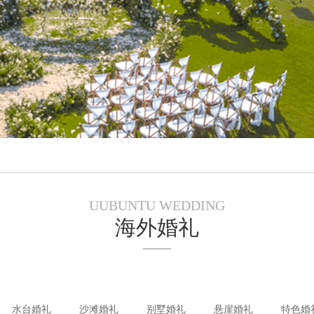
UUBUNTU WEDDING
海外婚礼
水台婚礼
沙滩婚礼
别墅婚礼
悬崖婚礼
特色婚