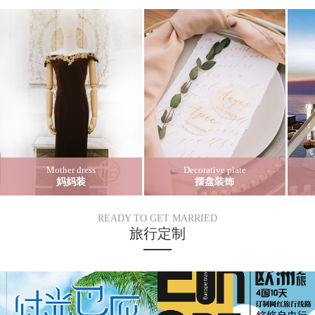
Mother dress
Decorative plate
妈妈装
摆盘装饰
READY TO GET MARRIED
旅行定制