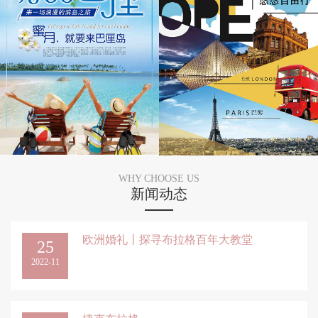
WHY CHOOSE US
新闻动态
欧洲婚礼丨探寻布拉格百年大教堂
25
2022-11