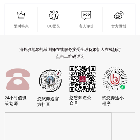




限时特惠
UU团队
客人评价
官方微博
海外驻地婚礼策划师在线服务接受全球备婚新人在线预订
点击二维码详询
悠悠奔途公
24小时值班
悠悠奔途小
悠悠奔途官
众号
策划师
程序
方抖音