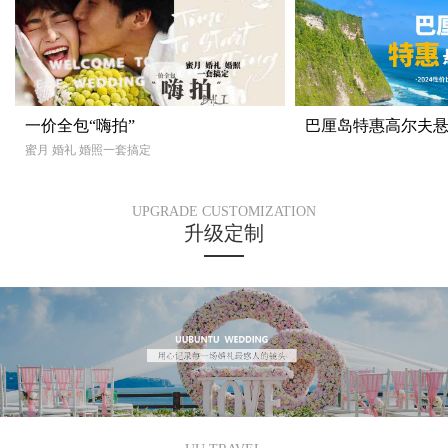
一价全包“嗨拍”
巴厘岛特惠高尔夫
蜜月 婚礼 婚照一套搞定
UPGRADE CUSTOMIZATION
升级定制